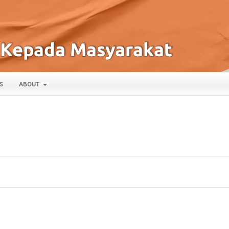
S
ABOUT