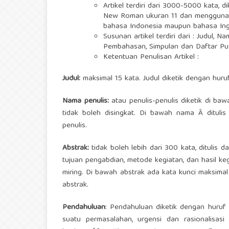
Artikel terdiri dari 3000-5000 kata, 
New Roman ukuran 11 dan menggunaka
bahasa Indonesia maupun bahasa Ingg
Susunan artikel terdiri dari : Judul, 
Pembahasan, Simpulan dan Daftar Pu
Ketentuan Penulisan Artikel :
Judul:
maksimal 15 kata. Judul diketik dengan hur
Nama penulis:
atau penulis-penulis diketik di ba
tidak boleh disingkat. Di bawah nama Â ditulis 
penulis.
Abstrak:
tidak boleh lebih dari 300 kata, ditulis 
tujuan pengabdian, metode kegiatan, dan hasil ke
miring. Di bawah abstrak ada kata kunci maksimal
abstrak.
Pendahuluan
: Pendahuluan diketik dengan huruf 
suatu permasalahan, urgensi dan rasionalisasi