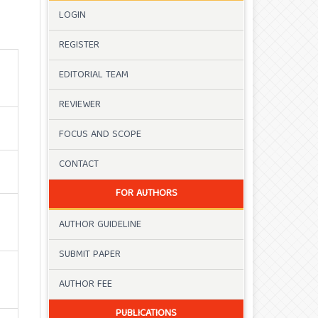
LOGIN
REGISTER
EDITORIAL TEAM
REVIEWER
FOCUS AND SCOPE
CONTACT
FOR AUTHORS
AUTHOR GUIDELINE
SUBMIT PAPER
AUTHOR FEE
PUBLICATIONS