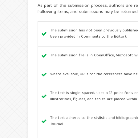
As part of the submission process, authors are re
following items, and submissions may be returned
The submission has not been previously published
been provided in Comments to the Editor).
The submission file is in OpenOffice, Microsoft 
Where available, URLs for the references have be
The text is single-spaced; uses a 12-point font; e
illustrations, figures, and tables are placed withi
The text adheres to the stylistic and bibliograph
Journal.