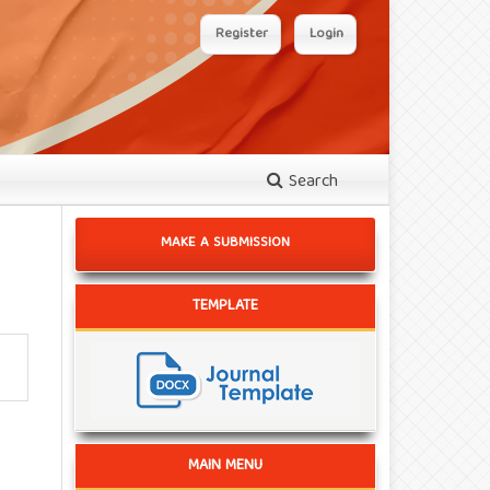
Register
Login
Search
MAKE A SUBMISSION
TEMPLATE
MAIN MENU