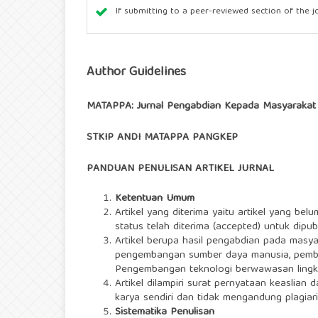
If submitting to a peer-reviewed section of the jo
Author Guidelines
MATAPPA: Jurnal Pengabdian Kepada Masyarakat
STKIP ANDI MATAPPA PANGKEP
PANDUAN PENULISAN ARTIKEL JURNAL
Ketentuan Umum
Artikel yang diterima yaitu artikel yang be
status telah diterima (accepted) untuk dipub
Artikel berupa hasil pengabdian pada masy
pengembangan sumber daya manusia, pemba
Pengembangan teknologi berwawasan lingk
Artikel dilampiri surat pernyataan keaslian
karya sendiri dan tidak mengandung plagiar
Sistematika Penulisan