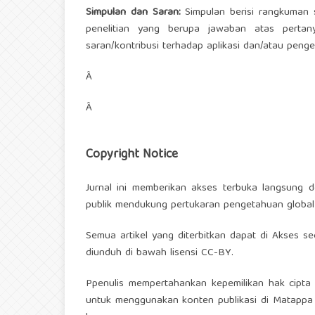
Simpulan dan Saran
:
Simpulan berisi rangkuman 
penelitian yang berupa jawaban atas pertanya
saran/kontribusi terhadap aplikasi dan/atau peng
Â
Â
Copyright Notice
Jurnal ini memberikan akses terbuka langsung 
publik mendukung pertukaran pengetahuan global 
Semua artikel yang diterbitkan dapat di Akses 
diunduh d
i bawah lisensi CC-BY.
Ppenulis mempertahankan kepemilikan hak cipta u
untuk menggunakan konten publikasi di Matappa 