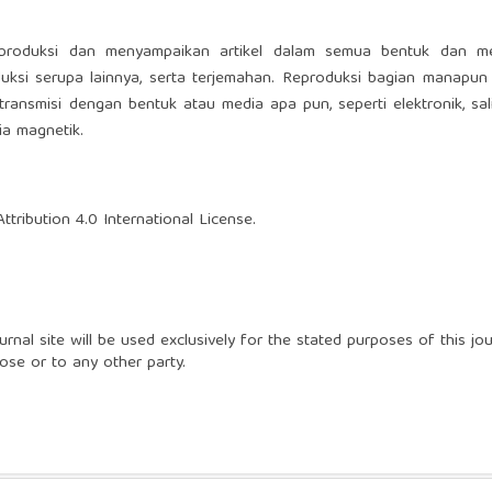
produksi dan menyampaikan artikel dalam semua bentuk dan me
uksi serupa lainnya, serta terjemahan.
Reproduksi bagian manapun 
transmisi dengan bentuk atau media apa pun, seperti elektronik, sal
ia magnetik.
tribution 4.0 International License
.
nal site will be used exclusively for the stated purposes of this jou
ose or to any other party.