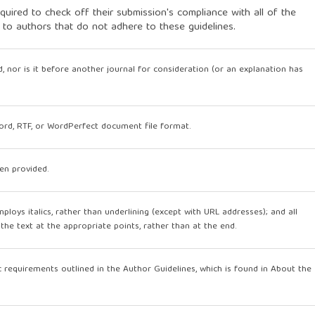
quired to check off their submission's compliance with all of the
 to authors that do not adhere to these guidelines.
, nor is it before another journal for consideration (or an explanation has
Word, RTF, or WordPerfect document file format.
en provided.
mploys italics, rather than underlining (except with URL addresses); and all
n the text at the appropriate points, rather than at the end.
ic requirements outlined in the
Author Guidelines
, which is found in About the