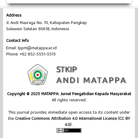
Address
Jl. Andi Mauraga No. 70, Kabupaten Pangkep
Sulawesi Selatan 90618, Indonesia
Contact Info
Email:
lppm@matappa.ac.id
Phone: +62 852-5551-5515
Copyright © 2025 MATAPPA: Jurnal Pengabdian Kepada Masyarakat
All rights reserved.
This journal provides immediate open access to its content under
the
Creative Commons Attribution 4.0 International License (CC BY
4.0)
.