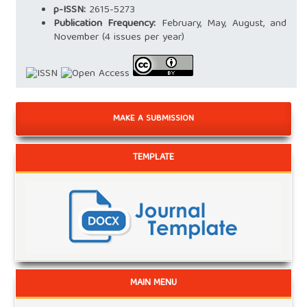
p-ISSN:
2615-5273
Publication Frequency:
February, May, August, and
November (4 issues per year)
MAKE A SUBMISSION
TEMPLATE
MAIN MENU